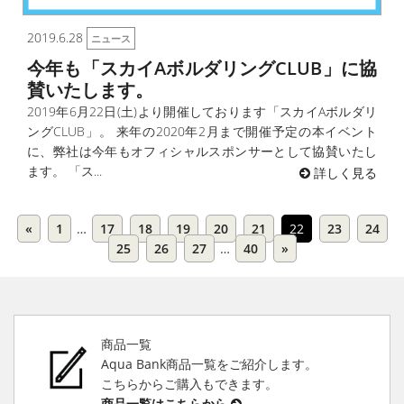
2019.6.28
ニュース
今年も「スカイAボルダリングCLUB」に協
賛いたします。
2019年6月22日(土)より開催しております「スカイAボルダリ
ングCLUB」。 来年の2020年2月まで開催予定の本イベント
に、弊社は今年もオフィシャルスポンサーとして協賛いたし
ます。 「ス...
詳しく見る
«
1
…
17
18
19
20
21
22
23
24
25
26
27
…
40
»
商品一覧
Aqua Bank商品一覧をご紹介します。
こちらからご購入もできます。
商品一覧はこちらから