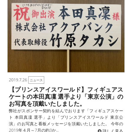
2019.7.26
ニュース
【プリンスアイスワールド】フィギュアス
ケートの本田真凜 選手より「東京公演」の
お写真を頂戴いたしました。
弊社がスポンサー契約を結んでおります「フィギュアスケー
ト 本田真凜 選手」より「プリンスアイスワールド 東京公
演」のお写真と看板メッセージを頂戴いたしました。 今年の
2019年４月～7月の約3か...
詳しく見る