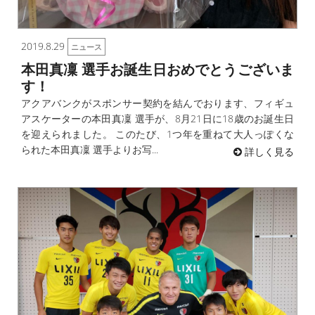
2019.8.29
ニュース
本田真凜 選手お誕生日おめでとうございま
す！
アクアバンクがスポンサー契約を結んでおります、フィギュ
アスケーターの本田真凜 選手が、8月21日に18歳のお誕生日
を迎えられました。 このたび、1つ年を重ねて大人っぽくな
られた本田真凜 選手よりお写...
詳しく見る