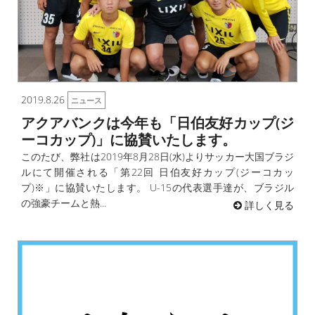
2019.8.26
ニュース
アクアバンクは今年も「日伯友好カップ(ジ
ーコカップ)」に協賛いたします。
このたび、弊社は2019年8月28日(水)よりサッカー大国ブラジ
ルにて開催される「第22回 日伯友好カップ(ジーコカッ
プ)※」に協賛いたします。 U-15の代表選手達が、ブラジル
の強豪チームと熱...
詳しく見る