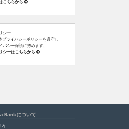
はこちらから
リシー
は、本プライバシーポリシーを遵守し
イバシー保護に努めます。
リシーはこちらから
ua Bankについて
案内