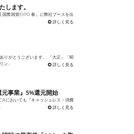
いたします。
回 国際雑貨EXPO 春」に弊社ブースを出
詳しく見る
ありがとうございます。 「大正」「昭
...
詳しく見る
元事業』5%還元開始
ビスにおいても『キャッシュレス・消費
.
詳しく見る