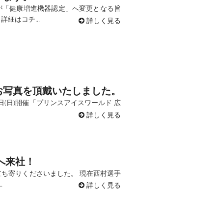
が「健康増進機器認定」へ変更となる旨
細はコチ...
詳しく見る
お写真を頂戴いたしました。
日(日)開催「プリンスアイスワールド 広
詳しく見る
へ来社！
ち寄りくださいました。 現在西村選手
.
詳しく見る