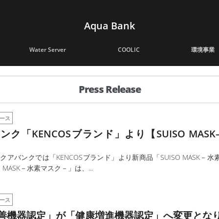
Aqua Bank
Water Server
COOLIC
環境事業
Press Release
ース
ンク「KENCOSブランド」より【SUISO MA
クアバンクでは「KENCOSブランド」より新商品「SUISO MASK
O MASK－水素マスク－」は、...
ース
善機器認定」が「健康増進機器認定」へ変更とな