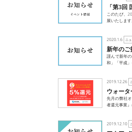
「第3回
このたび、20
展いたします。
2020.1.6
ニュ
新年のご
謹んで新年の
和」「平成」
2019.12.26
ウォータ
先月の弊社オ
者還元事業』に
2019.12.10