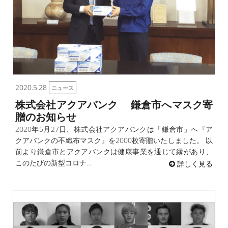
2020.5.28
ニュース
株式会社アクアバンク 鎌倉市へマスク寄
贈のお知らせ
2020年5月27日、株式会社アクアバンクは「鎌倉市」へ『ア
クアバンクの不織布マスク』を2000枚寄贈いたしました。 以
前より鎌倉市とアクアバンクは健康事業を通じて縁があり、
このたびの新型コロナ...
詳しく見る