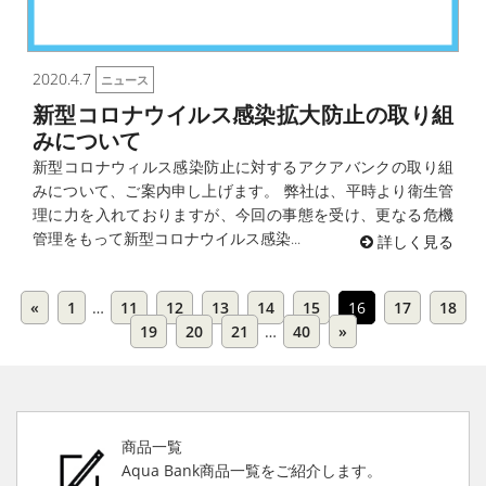
2020.4.7
ニュース
新型コロナウイルス感染拡大防止の取り組
みについて
新型コロナウィルス感染防止に対するアクアバンクの取り組
みについて、ご案内申し上げます。 弊社は、平時より衛生管
理に力を入れておりますが、今回の事態を受け、更なる危機
管理をもって新型コロナウイルス感染...
詳しく見る
«
1
…
11
12
13
14
15
16
17
18
19
20
21
…
40
»
商品一覧
Aqua Bank商品一覧をご紹介します。