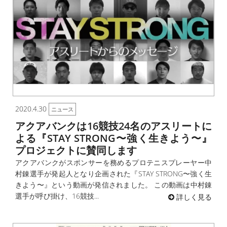
2020.4.30
ニュース
アクアバンクは16競技24名のアスリートに
よる『STAY STRONG〜強く生きよう〜』
プロジェクトに賛同します
アクアバンクがスポンサーを務めるプロテニスプレーヤー中
村錬選手が発起人となり企画された『STAY STRONG〜強く生
きよう〜』という動画が発信されました。 この動画は中村錬
選手が呼び掛け、16競技...
詳しく見る