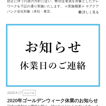
防止に伴う行政の方針に従い、弊社従業員を対象としたテレ
ワークを下記の通り実施いたします。 ≪実施概要≫ ※アクア
バンク全社対象（本社・東京...
詳しく見る
2020.4.17
ニュース
2020年ゴールデンウィーク休業のお知らせ