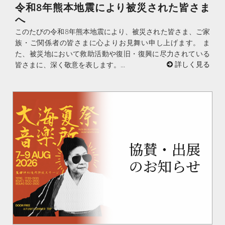
令和8年熊本地震により被災された皆さま
へ
このたびの令和8年熊本地震により、被災された皆さま、ご家
族・ご関係者の皆さまに心よりお見舞い申し上げます。 ま
た、被災地において救助活動や復旧・復興に尽力されている
皆さまに、深く敬意を表します。...
詳しく見る