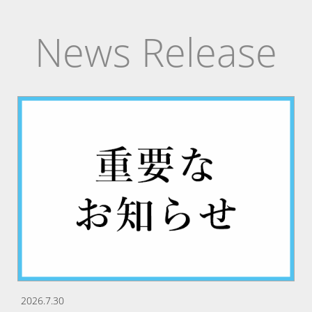
News Release
2026.7.30