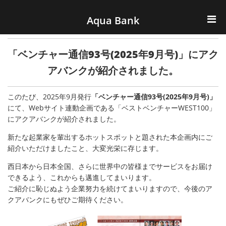
ナビゲーションへスキップ
コンテンツへスキップ
Aqua Bank
TOP
「ベンチャー通信93号(2025年9月号)」にアク
KENCOS・eye-cos
アバンクが紹介されました。
Water Server
このたび、2025年9月発行
「ベンチャー通信93号(2025年9月号)」
にて、Webサイト連動企画である「ベストベンチャーWEST100」
にアクアバンクが紹介されました。
COOLIC
新たな起業家を輩出するホットスポットと題された本企画内にご
環境事業
紹介いただけましたこと、大変光栄に存じます。
西日本から日本全国、さらに世界中の皆様までサービスをお届け
会社概要
できるよう、これからも邁進してまいります。
ご紹介に恥じぬよう企業努力を続けてまいりますので、今後のア
クアバンクにもぜひご期待ください。