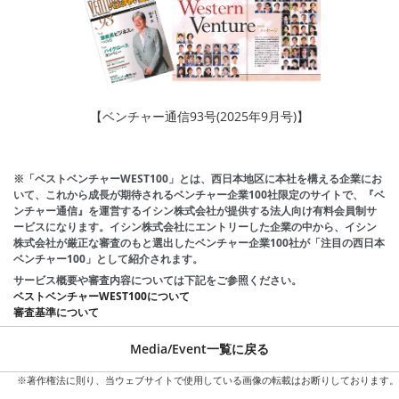
【ベンチャー通信93号(2025年9月号)】
※「ベストベンチャーWEST100」とは、西日本地区に本社を構える企業にお
いて、これから成長が期待されるベンチャー企業100社限定のサイトで、『ベ
ンチャー通信』を運営するイシン株式会社が提供する法人向け有料会員制サ
ービスになります。イシン株式会社にエントリーした企業の中から、イシン
株式会社が厳正な審査のもと選出したベンチャー企業100社が「注目の西日本
ベンチャー100」として紹介されます。
サービス概要や審査内容については下記をご参照ください。
ベストベンチャーWEST100について
審査基準について
Media/Event一覧に戻る
※著作権法に則り、当ウェブサイトで使用している画像の転載はお断りしております。