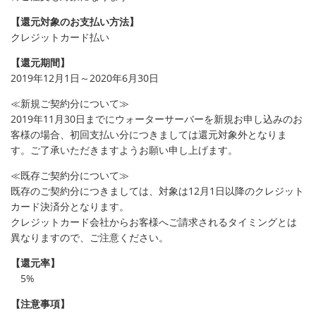
【還元対象のお支払い方法】
クレジットカード払い
【還元期間】
2019年12月1日～2020年6月30日
≪新規ご契約分について≫
2019年11月30日までにウォーターサーバーを新規お申し込みのお
客様の場合、初回支払い分につきましては還元対象外となりま
す。ご了承いただきますようお願い申し上げます。
≪既存ご契約分について≫
既存のご契約分につきましては、対象は12月1日以降のクレジット
カード決済分となります。
クレジットカード会社からお客様へご請求されるタイミングとは
異なりますので、ご注意ください。
【還元率】
5%
【注意事項】