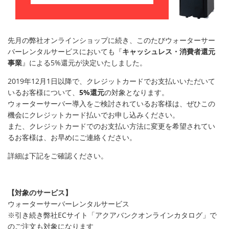
先月の弊社オンラインショップに続き、このたびウォーターサー
バーレンタルサービスにおいても『
キャッシュレス・消費者還元
事業
』による5%還元が決定いたしました。
2019年12月1日以降で、クレジットカードでお支払いいただいて
いるお客様について、
5%還元
の対象となります。
ウォーターサーバー導入をご検討されているお客様は、ぜひこの
機会にクレジットカード払いでお申し込みください。
また、クレジットカードでのお支払い方法に変更を希望されてい
るお客様は、お早めにご連絡ください。
詳細は下記をご確認ください。
【対象のサービス】
ウォーターサーバーレンタルサービス
※引き続き弊社ECサイト「アクアバンクオンラインカタログ」で
のご注文も対象になります