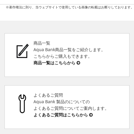
※著作権法に則り、当ウェブサイトで使用している画像の転載はお断りしております。
商品一覧
Aqua Bank商品一覧をご紹介します。
こちらからご購入もできます。
商品一覧はこちらから
よくあるご質問
Aqua Bank 製品のについての
よくあるご質問についてご案内します。
よくあるご質問はこちらから