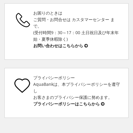
お困りのときは
ご質問・お問合せは カスタマーセンター ま
で。
(受付時間9：30～17：00 土日祝日及び年末年
始・夏季休暇除く)
お問い合わせはこちらから
プライバシーポリシー
AquaBankは、本プライバシーポリシーを遵守
し
お客さまのプライバシー保護に努めます。
プライバシーポリシーはこちらから