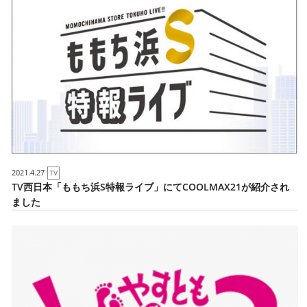
2021.4.27
TV
TV西日本「ももち浜S特報ライブ」にてCOOLMAX21が紹介され
ました