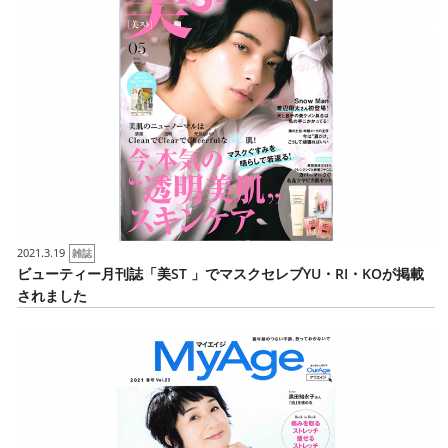
2021.3.19
雑誌
ビューティー月刊誌「美ST 」でマスクセレブYU・RI・KOが掲載
されました