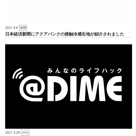
2021.4.8
新聞
日本経済新聞にアクアバンクの接触冷感生地が紹介されました
2021.3.29
WEB