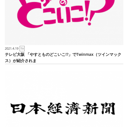
2021.4.19
TV
テレビ大阪 「やすとものどこいこ!?」でTwinmax（ツインマック
ス）が紹介されま