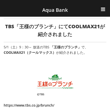
ナビゲーションへスキップ
コンテンツへスキップ
Aqua Bank
TOP
TBS「王様のブランチ」にてCOOLMAX21が
KENCOS・eye-cos
紹介されました
Water Server
5/1（土）9：30～ 放送のTBS
「王様のブランチ」
で、
COOLMAX21（クールマックス）
が紹介されました。
COOLIC
環境事業
会社概要
https://www.tbs.co.jp/brunch/