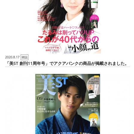
2020.8.17
雑誌
「美ST 創刊11周年号」でアクアバンクの商品が掲載されました。