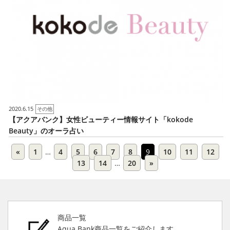
2020.6.15
その他
【アクアバンク】女性ビューティー情報サイト「kokode
Beauty」のオーラ占い
«
1
…
4
5
6
7
8
9
10
11
12
13
14
…
20
»
商品一覧
Aqua Bank商品一覧をご紹介します。