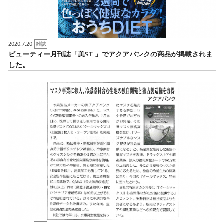
2020.7.20
雑誌
ビューティー月刊誌「美ST 」でアクアバンクの商品が掲載されま
した。