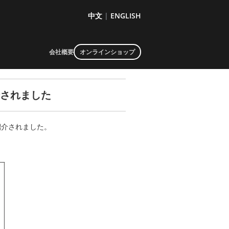
中文
|
ENGLISH
会社概要
オンラインショップ
介されました
紹介されました。