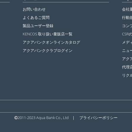
お問い合わせ
会社
よくあるご質問
行動
製品ユーザー登録
コン
KENCOS 取り扱い量販店一覧
CSR
アクアバンクオンラインカタログ
メデ
アクアバンククラブログイン
ニュ
アク
代理
リク
2011-2023 Aqua Bank Co., Ltd
|
プライバシーポリシー