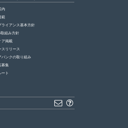
案内
規範
プライアンス基本方針
の取組み方針
ィア掲載
ースリリース
アバンクの取り組み
店募集
ルート