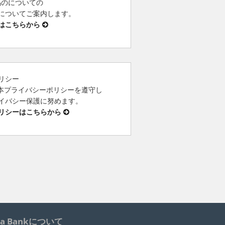
 製品のについての
についてご案内します。
はこちらから
リシー
は、本プライバシーポリシーを遵守し
イバシー保護に努めます。
リシーはこちらから
ua Bankについて