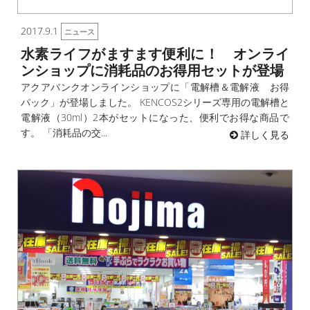
2017.9.1
ニュース
水素ライフがますます便利に！ オンライ
ンショップに消耗品のお得用セットが登場
アクアバンクオンラインショップに「電解槽＆電解液 お得
パック」が登場しました。 KENCOS2シリーズ専用の電解槽と
電解液（30ml）2本がセットになった、便利でお得な商品で
す。 「消耗品の交...
詳しく見る