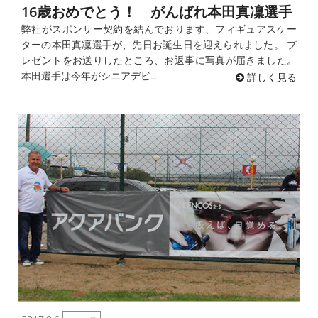
16歳おめでとう！ がんばれ本田真凜選手
弊社がスポンサー契約を結んでおります、フィギュアスケー
ターの本田真凜選手が、先日お誕生日を迎えられました。 プ
レゼントをお送りしたところ、お返事に写真が届きました。
本田選手は今年がシニアデビ...
詳しく見る