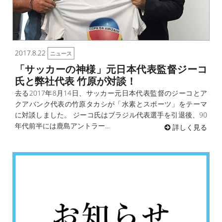
2017.8.22
ニュース
「サッカーの神様」元日本代表監督ジーコ
氏と弊社代表 竹原が対談！
去る2017年8月14日、サッカー元日本代表監督のジーコとア
クアバンク代表の竹原タカシが「水素とスポーツ」をテーマ
に対談しました。 ジーコ氏はブラジル代表選手を引退後、90
年代前半には鹿島アントラー...
詳しく見る