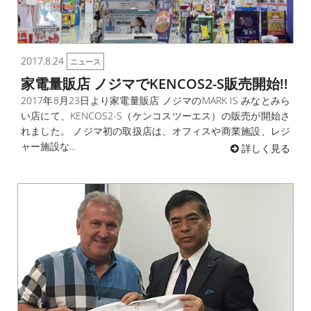
2017.8.24
ニュース
家電量販店 ノジマでKENCOS2-S販売開始!!
2017年8月23日より家電量販店 ノジマのMARK IS みなとみら
い店にて、KENCOS2-S（ケンコスツーエス）の販売が開始さ
れました。 ノジマ初の取扱店は、オフィスや商業施設、レジ
ャー施設な...
詳しく見る