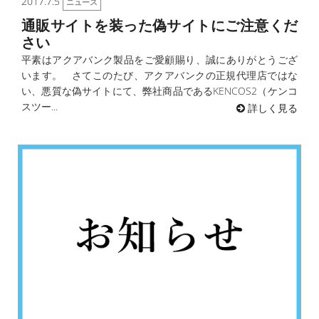
2017.7.5
ニュース
通販サイトを装った偽サイトにご注意くだ
さい
平素はアクアバンク製品をご愛顧賜り、誠にありがとうござ
います。 さてこのたび、アクアバンクの正規代理店ではな
い、悪質な偽サイトにて、弊社商品であるKENCOS2（ケンコ
スツー...
詳しく見る