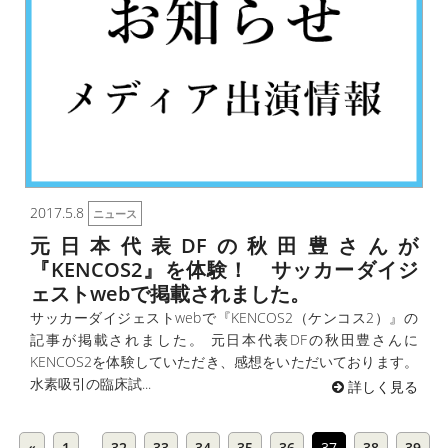
2017.5.8
ニュース
元日本代表DFの秋田豊さんが
『KENCOS2』を体験！ サッカーダイジ
ェストwebで掲載されました。
サッカーダイジェストwebで『KENCOS2（ケンコス2）』の
記事が掲載されました。 元日本代表DFの秋田豊さんに
KENCOS2を体験していただき、感想をいただいております。
水素吸引の臨床試...
詳しく見る
«
1
…
32
33
34
35
36
37
38
39