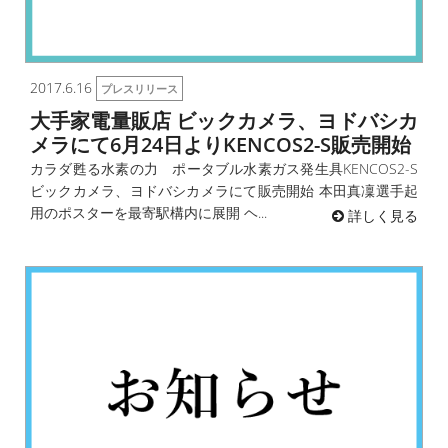
2017.6.16
プレスリリース
大手家電量販店 ビックカメラ、ヨドバシカ
メラにて6月24日よりKENCOS2-S販売開始
カラダ甦る水素の力 ポータブル水素ガス発生具KENCOS2-S
ビックカメラ、ヨドバシカメラにて販売開始 本田真凜選手起
用のポスターを最寄駅構内に展開 ヘ...
詳しく見る