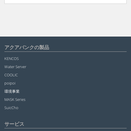
アクアバンクの製品
KENCOS
Water Server
COOLIC
poipoi
環境事業
MASK Series
SuicCho
サービス