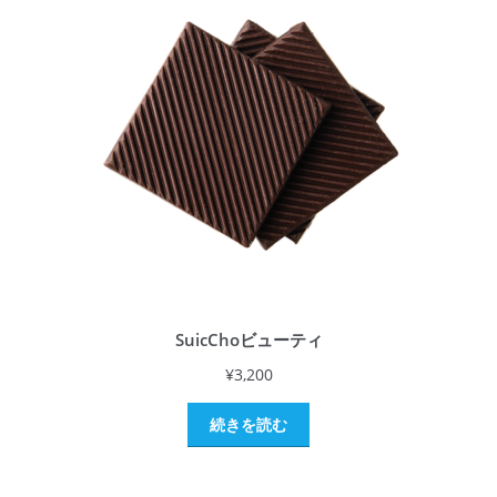
SuicChoビューティ
¥
3,200
続きを読む