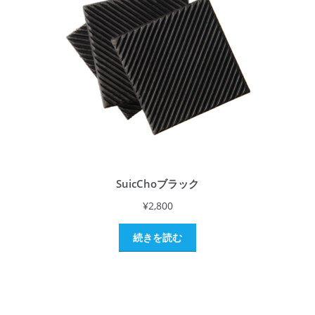
SuicChoブラック
¥
2,800
続きを読む