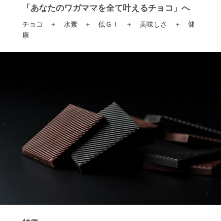
「あなたのワガママを全て叶えるチョコ」へ
チョコ ＋ 水素 ＋ 低ＧＩ ＋ 美味しさ ＋ 健
康