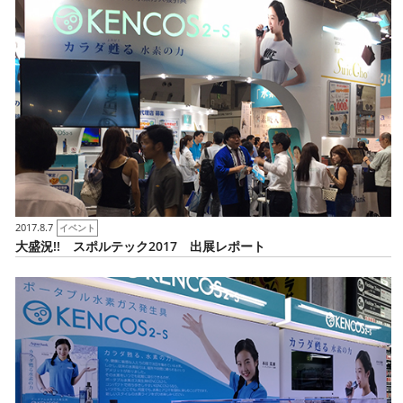
2017.8.7
イベント
大盛況!! スポルテック2017 出展レポート