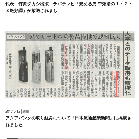
代表 竹原タカシ出演 チバテレビ「燃える男 中畑清の１・２・
３絶好調」が放送されまし
2017.5.12
新聞
アクアバンクの取り組みについて「日本流通産業新聞」に掲載さ
れました