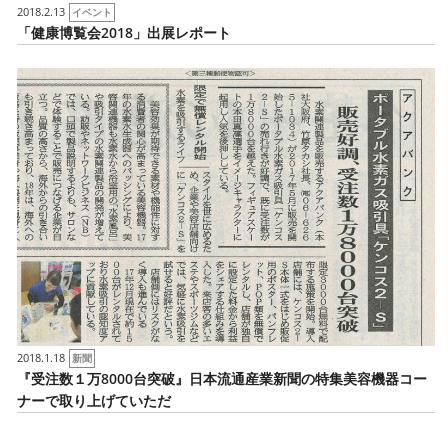
2018.2.13
イベント
「健康博覧会2018」出展レポート
2018.1.18
新聞
『受注数１万8000台突破』日本流通産業新聞の特集美容機器コー
ナーで取り上げていただ