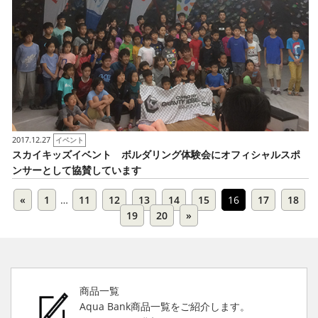
2017.12.27
イベント
スカイキッズイベント ボルダリング体験会にオフィシャルスポ
ンサーとして協賛しています
«
1
…
11
12
13
14
15
16
17
18
19
20
»
商品一覧
Aqua Bank商品一覧をご紹介します。