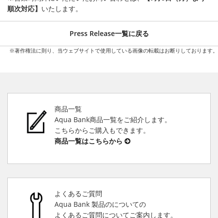
順次対応】
いたします。
Press Release一覧に戻る
※著作権法に則り、当ウェブサイトで使用している画像の転載はお断りしております。
商品一覧
Aqua Bank商品一覧をご紹介します。
こちらからご購入もできます。
商品一覧はこちらから
よくあるご質問
Aqua Bank 製品のについての
よくあるご質問についてご案内します。