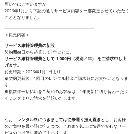
願いではございますが、
2026年1月より下記の通りサービス内容を一部変更させていただく
こととなりました。
──────────────────────────────
＜変更内容＞
サービス維持管理費の新設
契約開始日から起算して1年ごとに、
サービス維持管理費として 1,000円（税別／年） をご請求申し上
げます。
変更時期：2026年1月1日より
※契約更新後、1回目のレンタル料金ご請求時にお支払いとなりま
す。
※複数年一括払いをご契約のお客様は、1年更新に切り替わったタ
イミングよりご請求を開始いたします。
──────────────────────────────
なお、
レンタル料につきましては従来通り据え置き
とし、お客様
のご負担を最小限に抑えつつ、これまで以上に快適で安心なサー
ビスのご提供に努めてまいります。