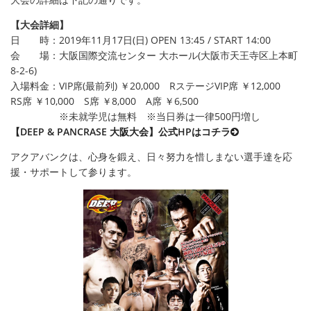
【大会詳細】
日 時：2019年11月17日(日) OPEN 13:45 / START 14:00
会 場：大阪国際交流センター 大ホール(大阪市天王寺区上本町
8-2-6)
入場料金：VIP席(最前列) ￥20,000 RステージVIP席 ￥12,000
RS席 ￥10,000 S席 ￥8,000 A席 ￥6,500
※未就学児は無料 ※当日券は一律500円増し
【DEEP & PANCRASE 大阪大会】公式HPはコチラ
アクアバンクは、心身を鍛え、日々努力を惜しまない選手達を応
援・サポートして参ります。