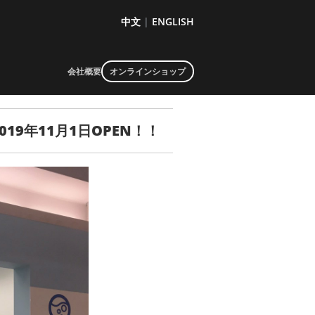
中文
|
ENGLISH
会社概要
オンラインショップ
9年11月1日OPEN！！