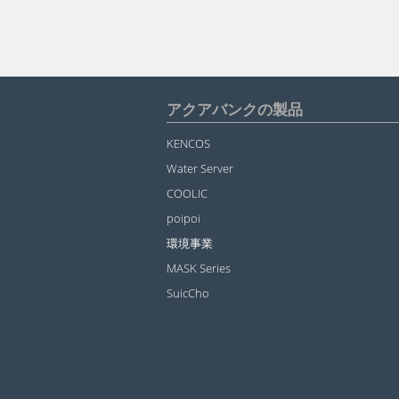
アクアバンクの製品
KENCOS
Water Server
COOLIC
poipoi
環境事業
MASK Series
SuicCho