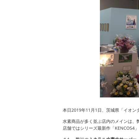
本日2019年11月1日、茨城県「イオ
水素商品が多く並ぶ店内のメインは、
店舗ではシリーズ最新作「KENCOS