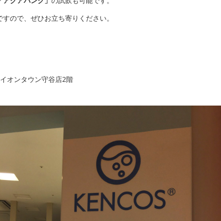
「アクアバンク」
の試飲も可能です。
ですので、ぜひお立ち寄りください。
1 イオンタウン守谷店2階