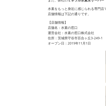
また、弊社の
ミネラル水素水サーバー
水素をもっと身近に感じられる専門店
店舗情報は下記の通りです。
【店舗情報】
店舗名：水素の窓口
運営会社：水素の窓口株式会社
住所：茨城県守谷市百合ヶ丘3-249-
オープン日：2019年11月1日