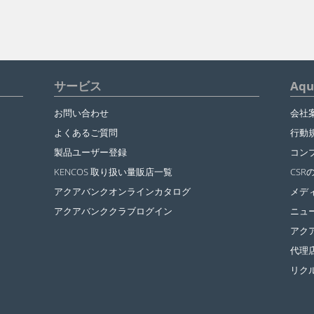
サービス
Aq
お問い合わせ
会社
よくあるご質問
行動
製品ユーザー登録
コン
KENCOS 取り扱い量販店一覧
CSR
アクアバンクオンラインカタログ
メデ
アクアバンククラブログイン
ニュ
アク
代理
リク