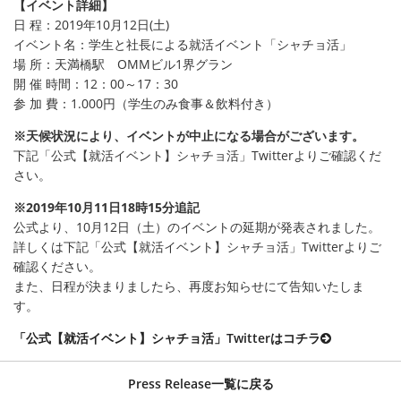
【イベント詳細】
日 程：2019年10月12日(土)
イベント名：学生と社長による就活イベント「シャチョ活」
場 所：天満橋駅 OMMビル1界グラン
開 催 時間：12：00～17：30
参 加 費：1.000円（学生のみ食事＆飲料付き）
※天候状況により、イベントが中止になる場合がございます。
下記「公式【就活イベント】シャチョ活」Twitterよりご確認くだ
さい。
※2019年10月11日18時15分追記
公式より、10月12日（土）のイベントの延期が発表されました。
詳しくは下記「公式【就活イベント】シャチョ活」Twitterよりご
確認ください。
また、日程が決まりましたら、再度お知らせにて告知いたしま
す。
「公式【就活イベント】シャチョ活」Twitterはコチラ
Press Release一覧に戻る