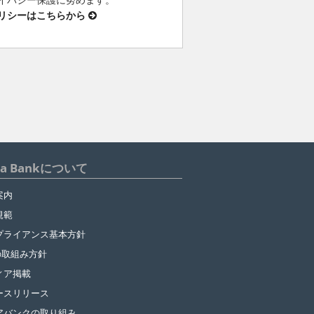
リシーはこちらから
ua Bankについて
案内
規範
プライアンス基本方針
の取組み方針
ィア掲載
ースリリース
アバンクの取り組み