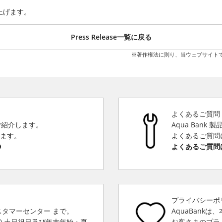
上げます。
Press Release一覧に戻る
※著作権法に則り、当ウェブサイト
よくあるご質問
をご紹介します。
Aqua Bank
きます。
よくあるご質問
よくあるご質問
プライバシーポ
スタマーセンター まで。
AquaBank
00 土日祝日及び年末年始・夏
お客さまのプラ