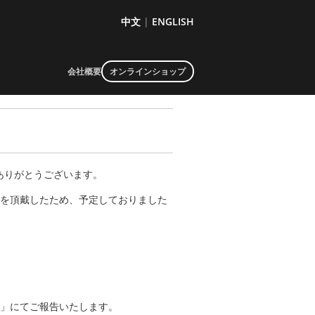
中文
|
ENGLISH
会社概要
オンラインショップ
ありがとうございます。
文を頂戴したため、予定しておりました
せ
」にてご報告いたします。