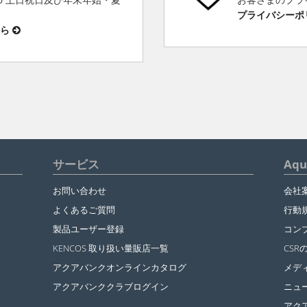
プライバシーポ
から
サービス
Aq
お問い合わせ
会社
よくあるご質問
行動
製品ユーザー登録
コン
KENCOS 取り扱い量販店一覧
CSR
アクアバンクオンラインカタログ
メデ
アクアバンククラブログイン
ニュ
アク