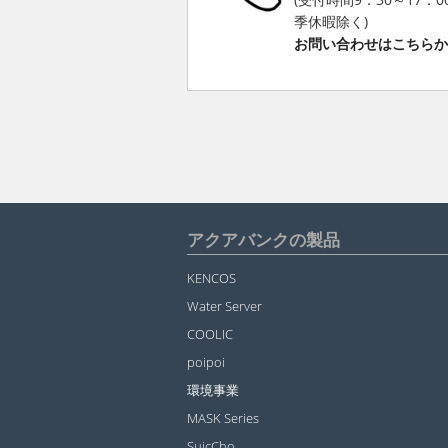
季休暇除く)
お問い合わせはこちら
アクアバンクの製品
KENCOS
Water Server
COOLIC
poipoi
環境事業
MASK Series
SuicCho