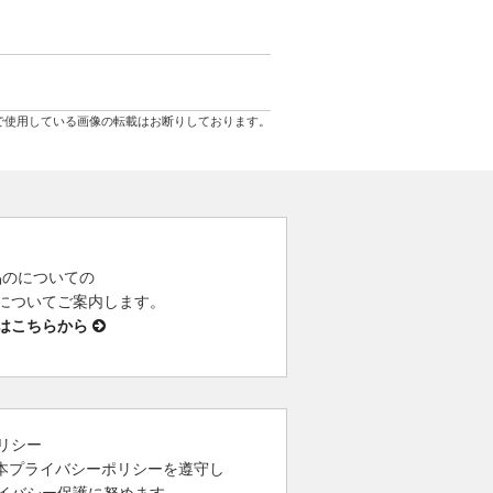
で使用している画像の転載はお断りしております。
 製品のについての
についてご案内します。
はこちらから
リシー
は、本プライバシーポリシーを遵守し
イバシー保護に努めます。