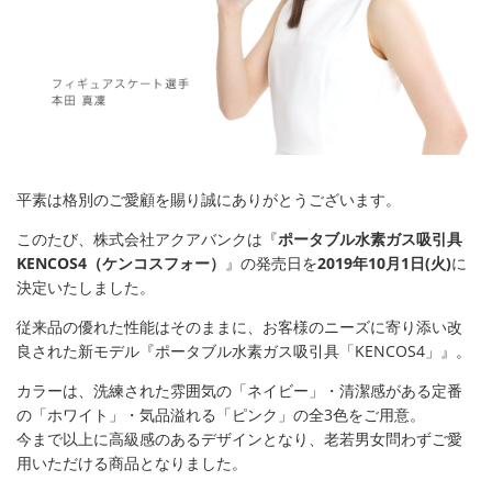
平素は格別のご愛顧を賜り誠にありがとうございます。
このたび、株式会社アクアバンクは『
ポータブル水素ガス吸引具
KENCOS4（ケンコスフォー）
』の発売日を
2019年10月1日(火)
に
決定いたしました。
従来品の優れた性能はそのままに、お客様のニーズに寄り添い改
良された新モデル『ポータブル水素ガス吸引具「KENCOS4」』。
カラーは、洗練された雰囲気の「ネイビー」・清潔感がある定番
の「ホワイト」・気品溢れる「ピンク」の全3色をご用意。
今まで以上に高級感のあるデザインとなり、老若男女問わずご愛
用いただける商品となりました。