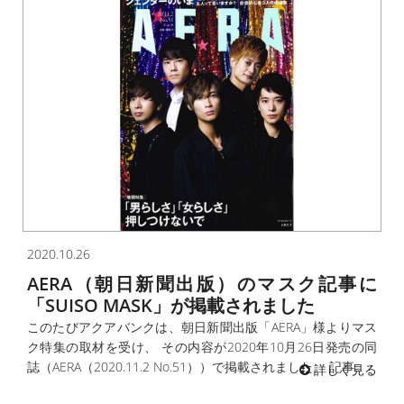
2020.10.26
AERA（朝日新聞出版）のマスク記事に
「SUISO MASK」が掲載されました
このたびアクアバンクは、朝日新聞出版「AERA」様よりマス
ク特集の取材を受け、 その内容が2020年10月26日発売の同
誌（AERA（2020.11.2 No.51））で掲載されました。 記事...
詳しく見る