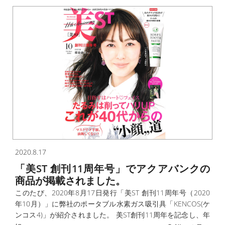
2020.8.17
「美ST 創刊11周年号」でアクアバンクの
商品が掲載されました。
このたび、2020年8月17日発行「美ST 創刊11周年号（2020
年10月）」に弊社のポータブル水素ガス吸引具「KENCOS(ケ
ンコス4)」が紹介されました。 美ST創刊11周年を記念し、年