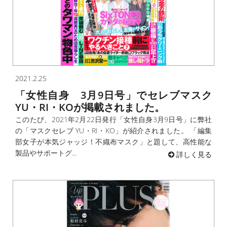
2021.2.25
「女性自身 3月9日号」でセレブマスク
YU・RI・KOが掲載されました。
このたび、2021年2月22日発行「女性自身3月9日号」に弊社
の「マスクセレブ YU・RI・KO」が紹介されました。 「編集
部女子が本気ジャッジ！不織布マスク」と題して、高性能な
製品やサポートグ...
詳しく見る