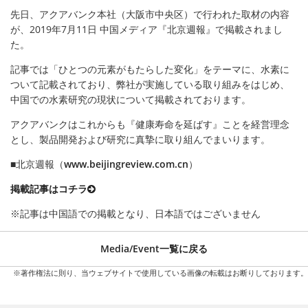
先日、アクアバンク本社（大阪市中央区）で行われた取材の内容
が、2019年7月11日 中国メディア『北京週報』で掲載されまし
た。
記事では「ひとつの元素がもたらした変化」をテーマに、水素に
ついて記載されており、弊社が実施している取り組みをはじめ、
中国での水素研究の現状について掲載されております。
アクアバンクはこれからも『健康寿命を延ばす』ことを経営理念
とし、製品開発および研究に真摯に取り組んでまいります。
■北京週報（
www.beijingreview.com.cn
）
掲載記事はコチラ
※記事は中国語での掲載となり、日本語ではございません
Media/Event一覧に戻る
※著作権法に則り、当ウェブサイトで使用している画像の転載はお断りしております。