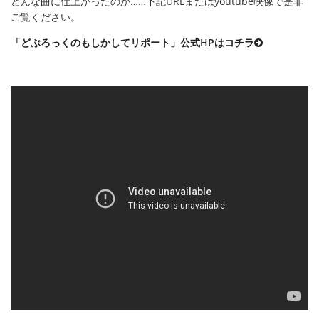
どんな曲に仕上がったのか……下記URLまたはyoutube映像で是非
ご覧ください。
「どぶろっくのもしかしてリポート」公式HPはコチラ