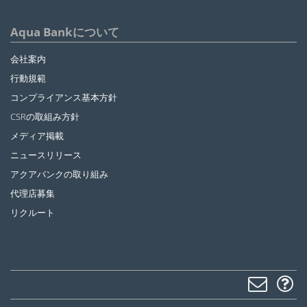
Aqua Bankについて
会社案内
行動規範
コンプライアンス基本方針
CSRの取組み方針
メディア掲載
ニュースリリース
アクアバンクの取り組み
代理店募集
リクルート