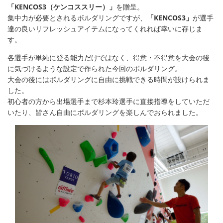
「KENCOS3（ケンコススリー）」
を贈呈。
集中力が必要とされるボルダリングですが、
「KENCOS3」
が選手
達の良いリフレッシュアイテムになってくれれば幸いに存じま
す。
各選手が単純に登る能力だけではなく、得意・不得意を大会の後
に気づけるような設定で作られた今回のボルダリング。
大会の後にはボルダリングに自由に挑戦できる時間が設けられま
した。
初心者の方から出場選手まで杉本玲選手に直接指導をしていただ
いたり、皆さん自由にボルダリングを楽しんでおられました。