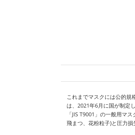
これまでマスクには公的規格
は、2021年6月に国が制
「JIS T9001」の一般
飛まつ、花粉粒子)と圧力損