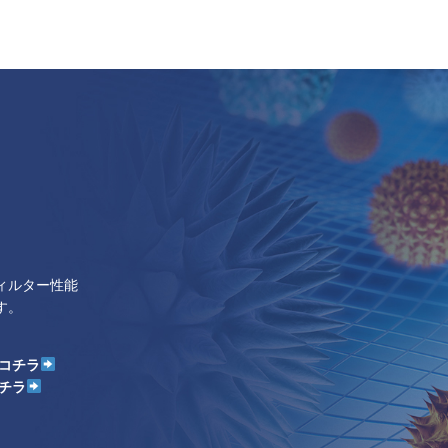
ィルター性能
す。
はコチラ
コチラ