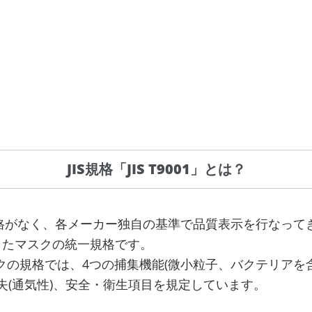
JIS規格「JIS T9001」とは？
がなく、各メーカー独自の基準で品質表示を行なってきました
定したマスクの統一規格です。
用マスクの規格では、4つの捕集機能(微小粒子、バクテリア
失(通気性)、安全・衛生項目を規定しています。