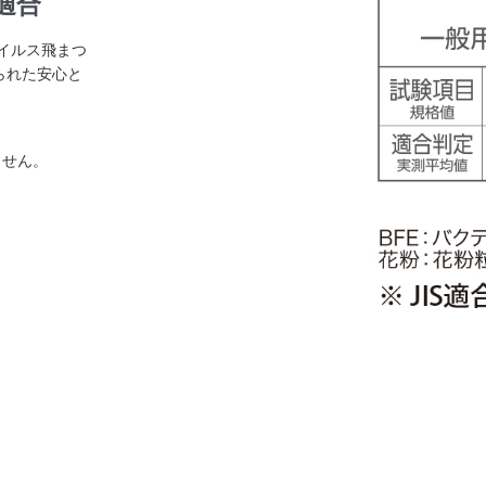
に適合
イルス飛まつ
得られた安心と
ません。