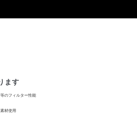
ります
同等のフィルター性能
感素材使用