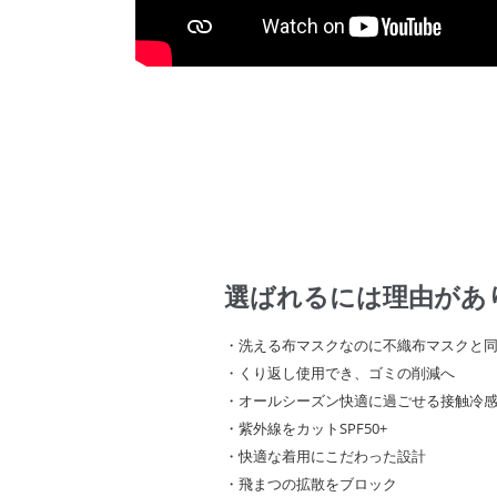
選ばれるには理由があ
・洗える布マスクなのに不織布マスクと
・くり返し使用でき、ゴミの削減へ
・オールシーズン快適に過ごせる接触冷
・紫外線をカットSPF50+
・快適な着用にこだわった設計
・飛まつの拡散をブロック