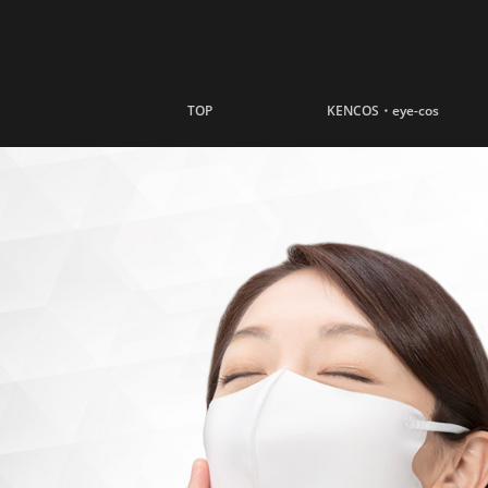
ナビゲーションへスキップ
コンテンツへスキップ
TOP
KENCOS・eye-cos