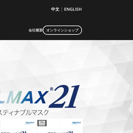
中文
|
ENGLISH
会社概要
オンラインショップ