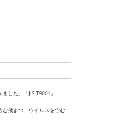
。「JIS T9001」
を含む飛まつ、ウイルスを含む