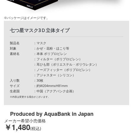
※パッケージはイメージです。
七つ星マスク3Ｄ立体タイプ
製品名
：マスク
対象
：かぜ・花粉・ほこり等
素材名
：本体 ポリプロピレン
：フィルター（ポリプロピレン）
：耳ひも部（ポリエステル・ポリウレタン）
：ノーズフィッター（ポリプロピレン）
：アジャスター（シリコン）
入り数
：30枚
サイズ
：約W204mmxH81mm
生産国
：中国（アクアバンク企画）
※内容は変更する場合がございます。
Produced by AquaBank in Japan
メーカー希望小売価格
￥1,480
(税込)