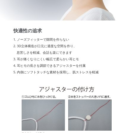
快適性の追求
1. ノーズフィッターで隙間を作らない
2. 3D立体構造が口元に適度な空間を作り、
息苦しさを軽減、会話も楽にできます
3. 耳が痛くなりにくい幅広で柔らかい耳ヒモ
4. 耳ヒモの長さを調節できるアジャスターを付属
5. 内側にソフトタッチな素材を採用し、肌ストレスを軽減