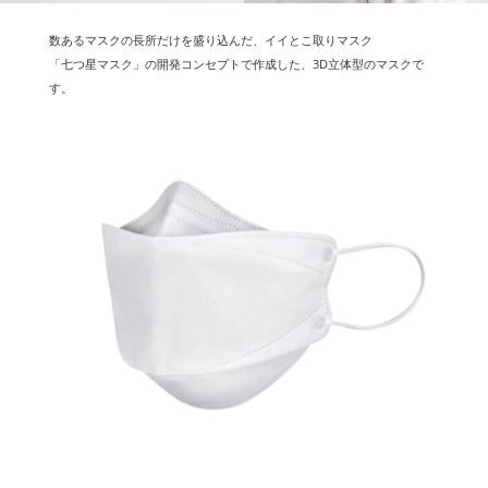
数あるマスクの長所だけを盛り込んだ、イイとこ取りマスク
「七つ星マスク」の開発コンセプトで作成した、3D立体型のマスクで
す。