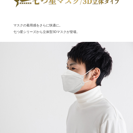
マスクの着用感をさらに快適に。
七つ星シリーズから立体型3Dマスクが登場。