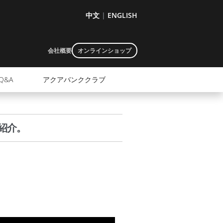
中文
|
ENGLISH
会社概要
オンラインショップ
Q&A
アクアバンククラブ
紹介。