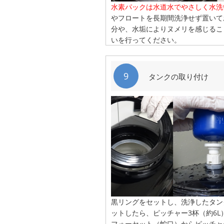
水素パックは水道水でやさしく水洗
やフロートを長期間洗浄せず置いて
分や、水垢によりヌメリを感じるこ
いを行ってください。
9
タンクの取り付け
黒リングをセットし、洗浄したタン
ットしたら、ピッチャー3杯（約6
フォーセット（蛇口）からピッチャ