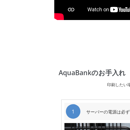
AquaBankのお手入れ
印刷したい
1
サーバーの電源は必ず