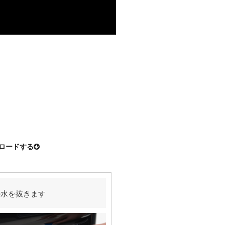
ンロードする
の水を抜きます