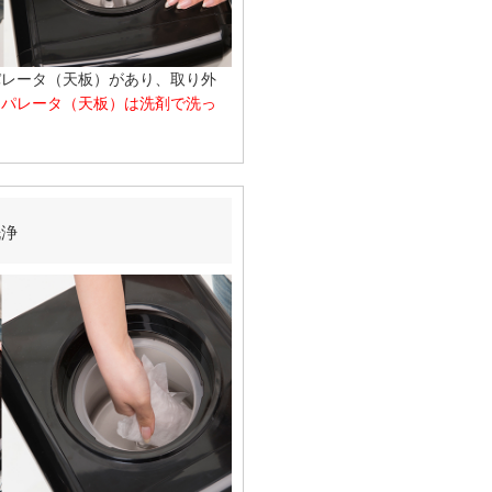
パレータ（天板）があり、取り外
セパレータ（天板）は洗剤で洗っ
洗浄