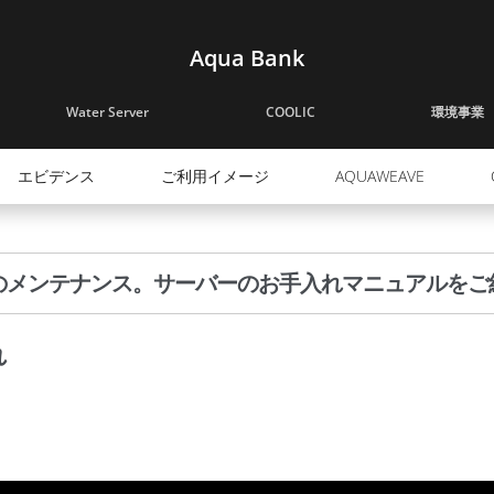
Aqua Bank
Water Server
COOLIC
環境事業
エビデンス
ご利用イメージ
AQUAWEAVE
のメンテナンス。サーバーのお手入れマニュアルをご
れ