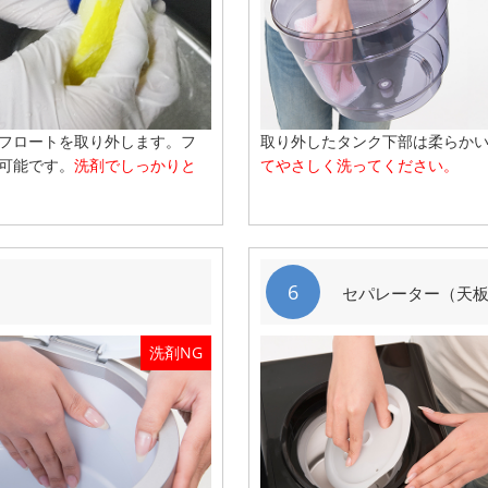
フロートを取り外します。フ
取り外したタンク下部は柔らか
可能です。
洗剤でしっかりと
てやさしく洗ってください。
6
セパレーター（天
洗剤NG