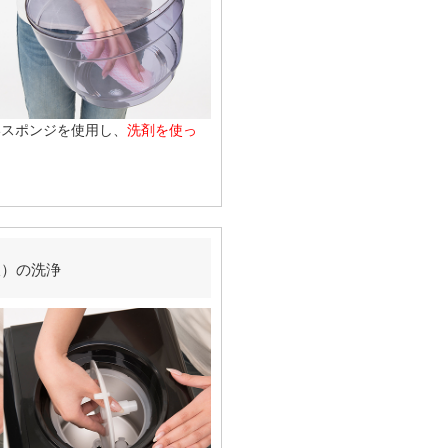
いスポンジを使用し、
洗剤を使っ
板）の洗浄