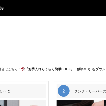
場合はこちら：
『お手入れらくらく簡単BOOK』 （約4MB）をダウ
2
OFFに
タンク・サーバー