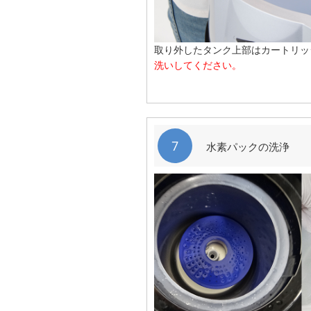
取り外したタンク上部はカートリッ
洗いしてください。
7
水素パックの洗浄