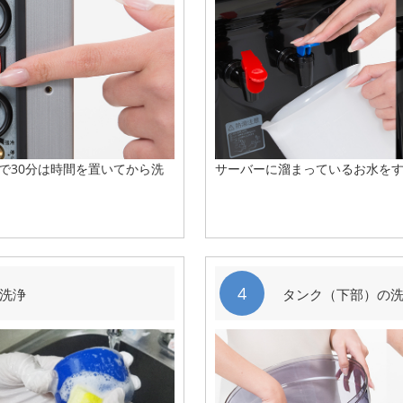
で30分は時間を置いてから洗
サーバーに溜まっているお水を
4
洗浄
タンク（下部）の