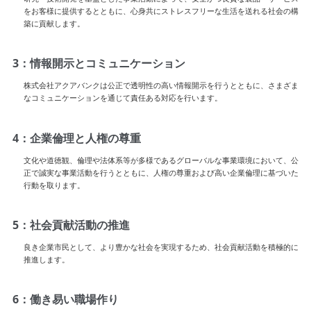
をお客様に提供するとともに、心身共にストレスフリーな生活を送れる社会の構
築に貢献します。
3：情報開示とコミュニケーション
株式会社アクアバンクは公正で透明性の高い情報開示を行うとともに、さまざま
なコミュニケーションを通じて責任ある対応を行います。
4：企業倫理と人権の尊重
文化や道徳観、倫理や法体系等が多様であるグローバルな事業環境において、公
正で誠実な事業活動を行うとともに、人権の尊重および高い企業倫理に基づいた
行動を取ります。
5：社会貢献活動の推進
良き企業市民として、より豊かな社会を実現するため、社会貢献活動を積極的に
推進します。
6：働き易い職場作り